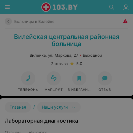
Больницы в Вилейке
Вилейская центральная районная
больница
Вилейка, ул. Маркова, 27
Выходной
2 отзыва
5.0
ТЕЛЕФОНЫ
МАРШРУТ
В ИЗБРАННОЕ
ОТЗЫВ
/
Главная
Наши услуги
Лабораторная диагностика
Отзывы
На карте