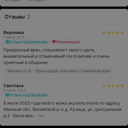
Отзывы
2
Вероника
1 июня 2026
Отзыв подтвержден
Рекомендую
Прекрасный врач, специалист своего дела, 
внимательный и отзывчивый! На позитиве и очень 
приятный в общении.
Зенович П. А. - Врач общей практики • Семейный врач
Светлана
9 июля 2023
Отзыв подтвержден
8 июля 3023 года моего мужа укусила пчела по адресу 
Минская обл. Вилейской р-н д. Ручица, ул. Центральная 
д.2 . Была выз...